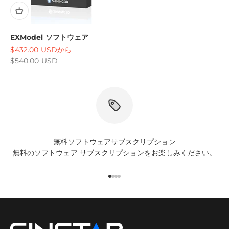
EXModel ソフトウェア
セール価格
$432.00 USDから
通常価格
$540.00 USD
無料ソフトウェアサブスクリプション
無料のソフトウェア サブスクリプションをお楽しみください。
I18n Error: Missing interpolatio
I18n Error: Missing interpolati
I18n Error: Missing interpolat
I18n Error: Missing interpola